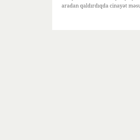
aradan qaldırdıqda cinayət məsul