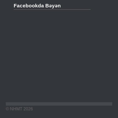
Facebookda Bəyən
© NHMT 2026