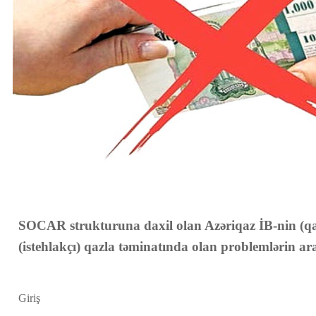
SOCAR strukturuna daxil olan Azəriqaz İB-nin (qaz
(istehlakçı) qazla təminatında olan problemlərin ar
Giriş