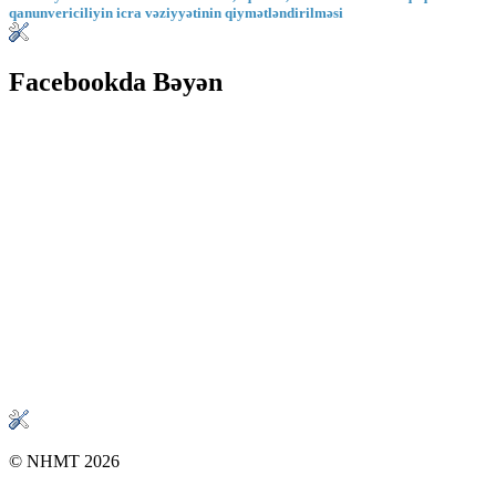
qanunvericiliyin icra vəziyyətinin qiymətləndirilməsi
Facebookda Bəyən
© NHMT 2026