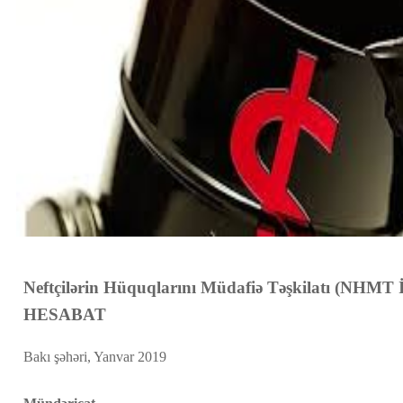
Neftçilərin Hüquqlarını Müdafiə Təşkilatı (NHMT İ
HESABAT
Bakı şəhəri, Yanvar 2019